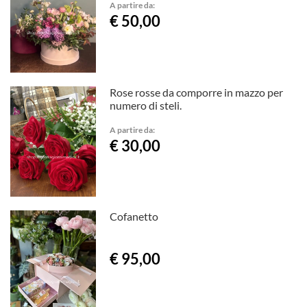
A partire da:
€ 50,00
Rose rosse da comporre in mazzo per
numero di steli.
A partire da:
€ 30,00
Cofanetto
€ 95,00