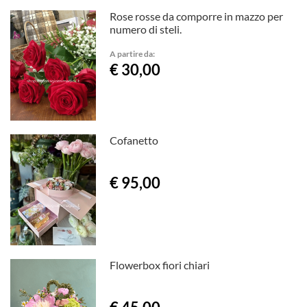
Rose rosse da comporre in mazzo per
numero di steli.
A partire da:
€ 30,00
Cofanetto
€ 95,00
Flowerbox fiori chiari