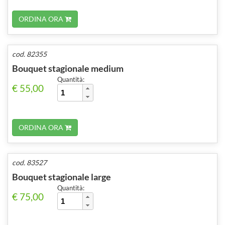
ORDINA ORA
cod. 82355
Bouquet stagionale medium
Quantità:
€ 55,00
ORDINA ORA
cod. 83527
Bouquet stagionale large
Quantità:
€ 75,00