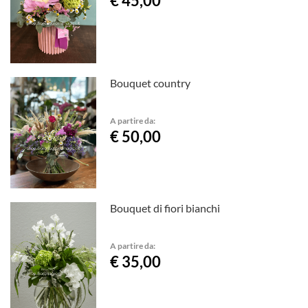
€ 45,00
Bouquet country
A partire da:
€ 50,00
Bouquet di fiori bianchi
A partire da:
€ 35,00