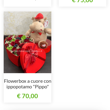
Flowerbox a cuore con
ippopotamo "Pippo"
€ 70,00