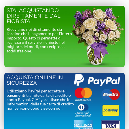
STAI ACQUISTANDO
DIRETTAMENTE DAL
FIORISTA
Riceviamo noi direttamente sia
l’ordine che il pagamento per l’intero
importo. Questo ci permette di
realizzare il servizio richiesto nel
migliore dei modi, con reciproca
soddisfazione.
ACQUISTA ONLINE IN
SICUREZZA
Utilizziamo PayPal per accettare i
pagamenti tramite carta di credito o
conto Paypal. CiÃ² garantisce che le
informazioni della tua carta di credito
non vengono condivise con noi.