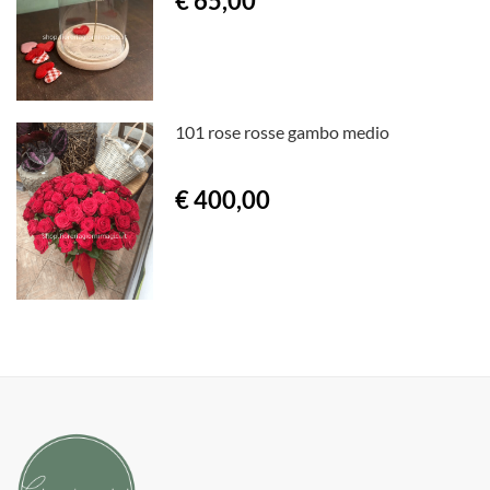
€ 65,00
101 rose rosse gambo medio
€ 400,00