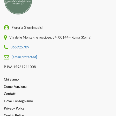
Fioreria Giornimagici
Via delle Montagne rocciose, 84, 00144 - Roma (Roma)
065925709
[email protected]
P. IVA 15961211008
Chi Siamo
Come Funziona
Contatti
Dove Consegniamo
Privacy Policy
Cookie Policy