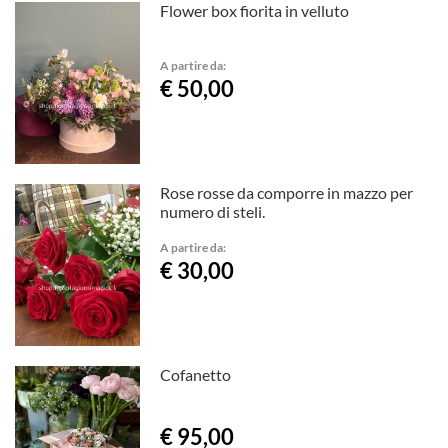
Flower box fiorita in velluto
A partire da:
€ 50,00
Rose rosse da comporre in mazzo per
numero di steli.
A partire da:
€ 30,00
Cofanetto
€ 95,00