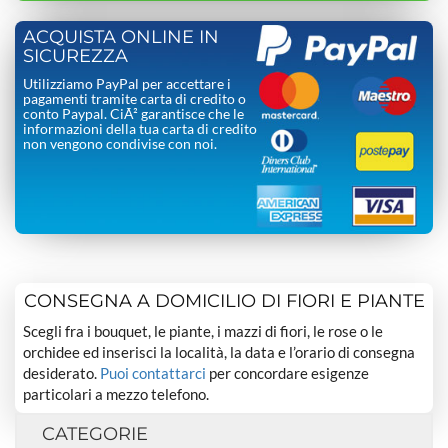
ACQUISTA ONLINE IN
SICUREZZA
Utilizziamo PayPal per accettare i
pagamenti tramite carta di credito o
conto Paypal. CiÃ² garantisce che le
informazioni della tua carta di credito
non vengono condivise con noi.
CONSEGNA A DOMICILIO DI FIORI E PIANTE
Scegli fra i bouquet, le piante, i mazzi di fiori, le rose o le
orchidee ed inserisci la località, la data e l’orario di consegna
desiderato.
Puoi contattarci
per concordare esigenze
particolari a mezzo telefono.
CATEGORIE