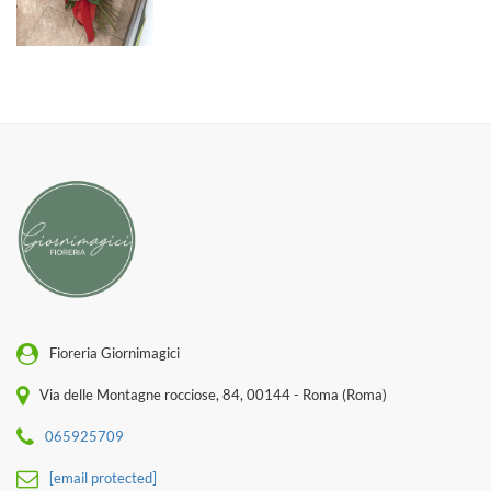
Fioreria Giornimagici
Via delle Montagne rocciose, 84, 00144 - Roma (Roma)
065925709
[email protected]